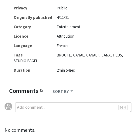
Privacy
Public
Originally published
4/11/21
Category
Entertainment
Licence
Attribution
Language
French
Tags
BROUTE
CANAL
CANAL+
CANAL PLUS
STUDIO BAGEL
Duration
2min 54sec
Comments
SORT BY
No comments.